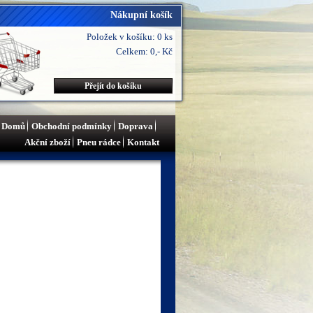
Nákupní košík
Položek v košíku: 0 ks
Celkem: 0,- Kč
Přejít do košíku
Domů
Obchodní podmínky
Doprava
Akční zboží
Pneu rádce
Kontakt