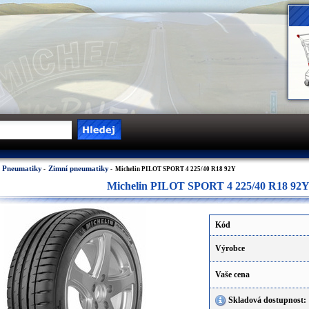
Pneumatiky
Zimní pneumatiky
-
-
- Michelin PILOT SPORT 4 225/40 R18 92Y
Michelin PILOT SPORT 4 225/40 R18 92
Kód
Výrobce
Vaše cena
Skladová dostupnost: