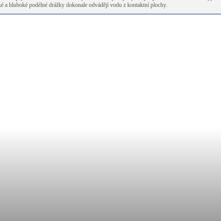
ké a hluboké podélné drážky dokonale odvádějí vodu z kontaktní plochy.