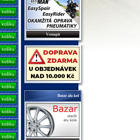
Vstoupit
Bazar alu kol