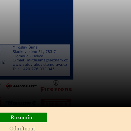
Rozumím
Odmítnout