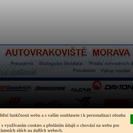
štění funkčnosti webu a s vaším souhlasem i k personalizaci obsahu
e s využívaním cookies a předáním údajů o chování na webu pro
klamních sítích na dalších webech.