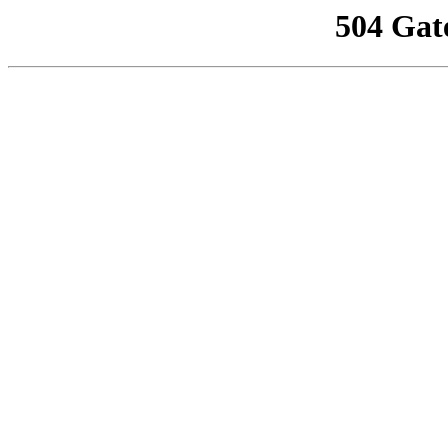
504 Gat